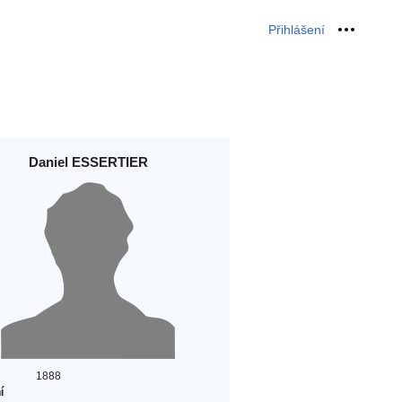
Přihlášení
Osobní 
Daniel ESSERTIER
1888
í