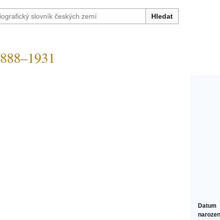
Hledat
888–1931
Datum
narozen