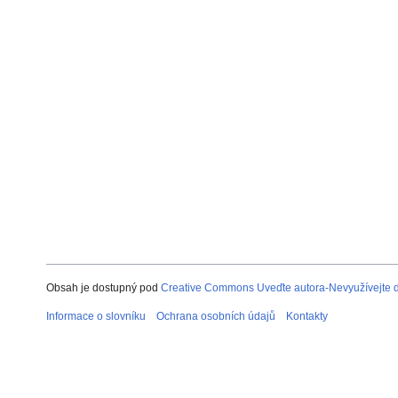
Obsah je dostupný pod
Creative Commons Uveďte autora-Nevyužívejte dí
Informace o slovníku
Ochrana osobních údajů
Kontakty