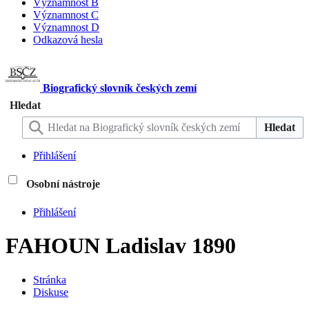
Významnost B
Významnost C
Významnost D
Odkazová hesla
Biografický slovník českých zemí
Hledat
Hledat
Přihlášení
Osobní nástroje
Přihlášení
FAHOUN Ladislav 1890
Stránka
Diskuse