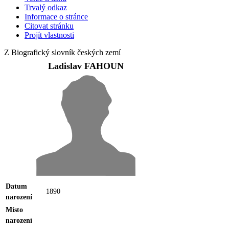
Trvalý odkaz
Informace o stránce
Citovat stránku
Projít vlastnosti
Z Biografický slovník českých zemí
Ladislav FAHOUN
Datum
1890
narození
Místo
narození