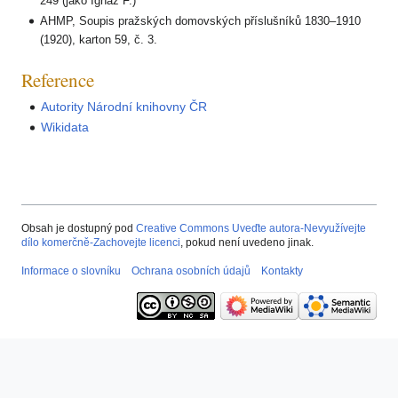
249 (jako Ignaz F.)
AHMP, Soupis pražských domovských příslušníků 1830–1910
(1920), karton 59, č. 3.
Reference
Autority Národní knihovny ČR
Wikidata
Obsah je dostupný pod
Creative Commons Uveďte autora-Nevyužívejte
dílo komerčně-Zachovejte licenci
, pokud není uvedeno jinak.
Informace o slovníku
Ochrana osobních údajů
Kontakty