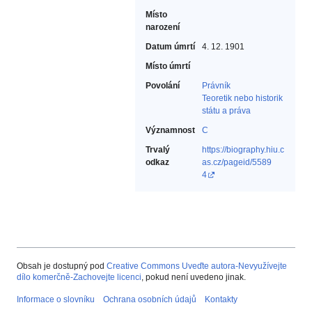
Místo
narození
Datum úmrtí
4. 12. 1901
Místo úmrtí
Povolání
Právník‎
Teoretik nebo historik
státu a práva‎
Významnost
C
Trvalý
https://biography.hiu.c
odkaz
as.cz/pageid/5589
4
Obsah je dostupný pod
Creative Commons Uveďte autora-Nevyužívejte
dílo komerčně-Zachovejte licenci
, pokud není uvedeno jinak.
Informace o slovníku
Ochrana osobních údajů
Kontakty