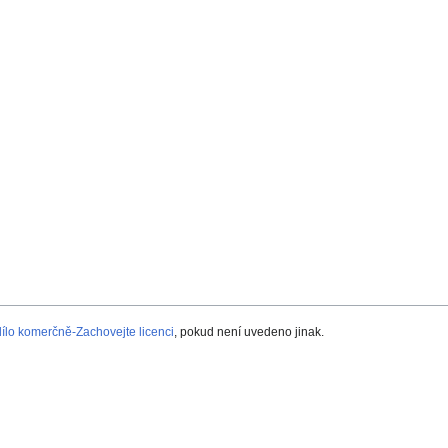
lo komerčně-Zachovejte licenci
, pokud není uvedeno jinak.