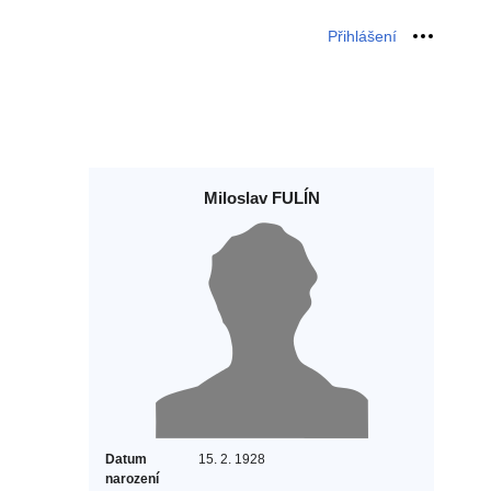
Přihlášení
Osobní 
Miloslav FULÍN
Datum
15. 2. 1928
narození