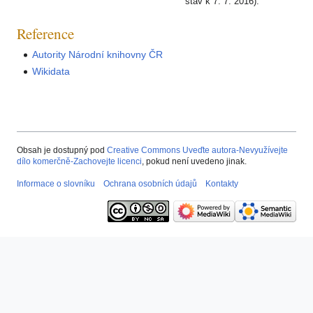
stav k 7. 7. 2016).
Reference
Autority Národní knihovny ČR
Wikidata
Obsah je dostupný pod
Creative Commons Uveďte autora-Nevyužívejte
dílo komerčně-Zachovejte licenci
, pokud není uvedeno jinak.
Informace o slovníku
Ochrana osobních údajů
Kontakty