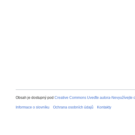
Obsah je dostupný pod
Creative Commons Uveďte autora-Nevyužívejte dí
Informace o slovníku
Ochrana osobních údajů
Kontakty