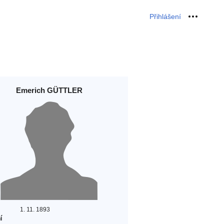
Přihlášení
Osobní 
Emerich GÜTTLER
1. 11. 1893
í