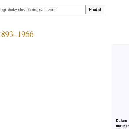
Hledat
893–1966
Datum
narozen