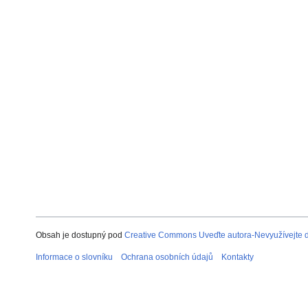
Obsah je dostupný pod
Creative Commons Uveďte autora-Nevyužívejte dí
Informace o slovníku
Ochrana osobních údajů
Kontakty