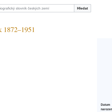
Hledat
 1872–1951
Datum
narozen