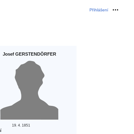
Přihlášení
Osobní 
Josef GERSTENDÖRFER
19. 4. 1851
í