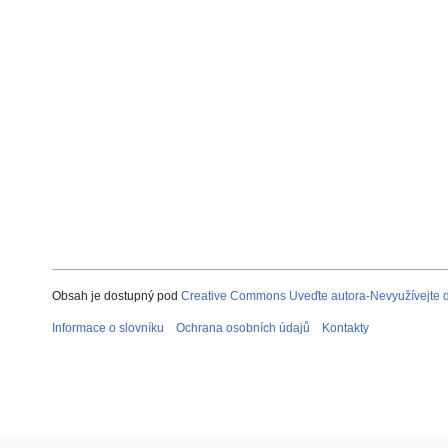
Obsah je dostupný pod
Creative Commons Uveďte autora-Nevyužívejte dí
Informace o slovníku
Ochrana osobních údajů
Kontakty