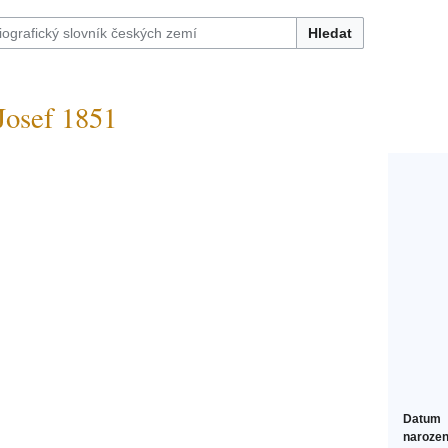
Hledat
sef 1851
Datum
narozen