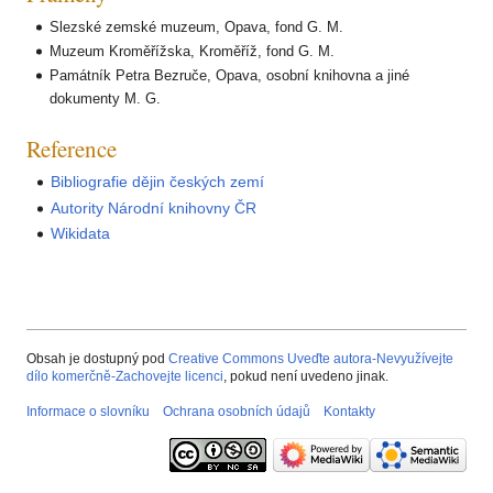
Slezské zemské muzeum, Opava, fond G. M.
Muzeum Kroměřížska, Kroměříž, fond G. M.
Památník Petra Bezruče, Opava, osobní knihovna a jiné
dokumenty M. G.
Reference
Bibliografie dějin českých zemí
Autority Národní knihovny ČR
Wikidata
Obsah je dostupný pod
Creative Commons Uveďte autora-Nevyužívejte
dílo komerčně-Zachovejte licenci
, pokud není uvedeno jinak.
Informace o slovníku
Ochrana osobních údajů
Kontakty