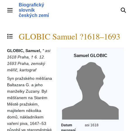
Přeskočit
Biografický
na
slovník
Hlavní menu
Hle
obsah
českých zemí
GLOBIC Samuel ?1618–1693
Přepnout obsah
GLOBIC, Samuel,
* asi
Samuel GLOBIC
1618 Praha, † 6. 12.
1693 Praha, zemský
měřič, kartograf
Syn pražského měšťana
Baltazara G. a jeho
manželky Zuzany. Byl
měšťanem na Starém
Městě pražském,
majitelem několika
domů, nákladníkem
vaření piva, 1647–53
Datum
asi 1618
působil ve staroměstské
narození