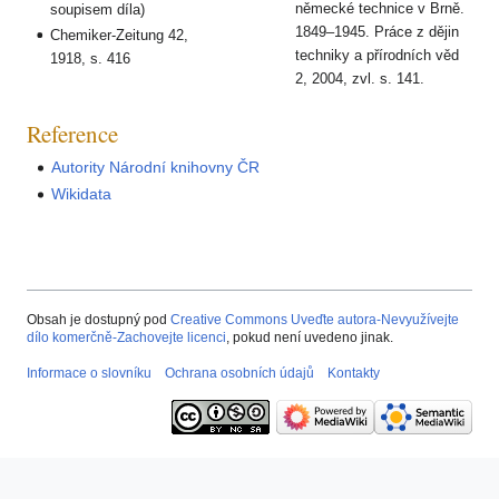
německé technice v Brně.
soupisem díla)
1849–1945. Práce z dějin
Chemiker-Zeitung 42,
techniky a přírodních věd
1918, s. 416
2, 2004, zvl. s. 141.
Reference
Autority Národní knihovny ČR
Wikidata
Obsah je dostupný pod
Creative Commons Uveďte autora-Nevyužívejte
dílo komerčně-Zachovejte licenci
, pokud není uvedeno jinak.
Informace o slovníku
Ochrana osobních údajů
Kontakty