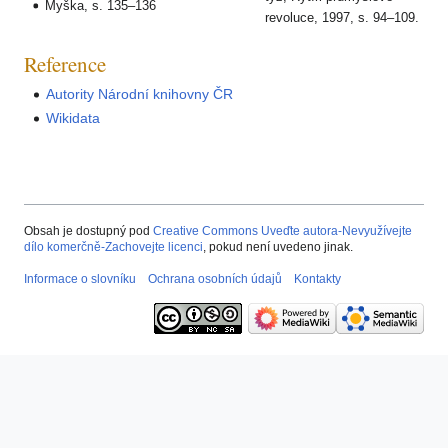
Myška, s. 135–136
revoluce, 1997, s. 94–109.
Reference
Autority Národní knihovny ČR
Wikidata
Obsah je dostupný pod
Creative Commons Uveďte autora-Nevyužívejte
dílo komerčně-Zachovejte licenci
, pokud není uvedeno jinak.
Informace o slovníku
Ochrana osobních údajů
Kontakty