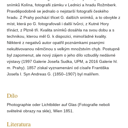
snímků Kolína, fotografii zámku v Lednici a hradu Rožmberk.
Pravděpodobně se jednalo o nejstarší fotografii českého
hradu. Z Prahy pochází třicet G. dalších snímků, a to obvykle z
míst, která po G. fotografovali i další tvůrci, z Kutné Hory
třináct, z Plzně tři. Kvalita snímků dosáhla na svou dobu a s
technikou, kterou měl G. k dispozici, mimořádné kvality.
Některé z negativů autor opatřil poznámkami psanými
nekultivovanou němčinou s velkým množstvím chyb. Postupně
byl zapomenut, ale nový zájem o jeho dílo vzbudily nedávné
výstavy (1997 Galerie Josefa Sudka, UPM, a 2016 Galerie hl.
m. Prahy). 1857 získal vyznamenání od císaře Františka
Josefa I. Syn Andreas G. (1850–1907) byl malířem.
Dílo
Photographie oder Lichtbilder auf Glas (Fotografie neboli
světelné obrazy na skle), Wien 1851.
Literatura