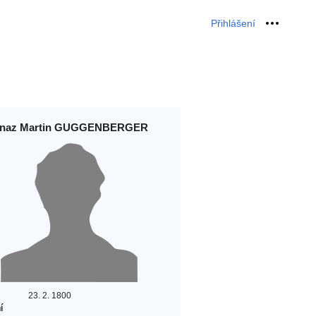
Přihlášení
Osobní 
gnaz Martin GUGGENBERGER
23. 2. 1800
í