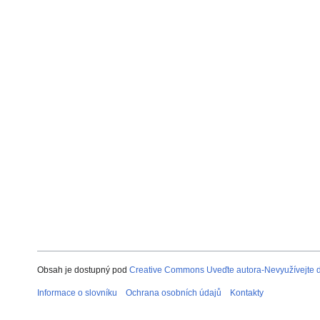
Obsah je dostupný pod
Creative Commons Uveďte autora-Nevyužívejte dí
Informace o slovníku
Ochrana osobních údajů
Kontakty