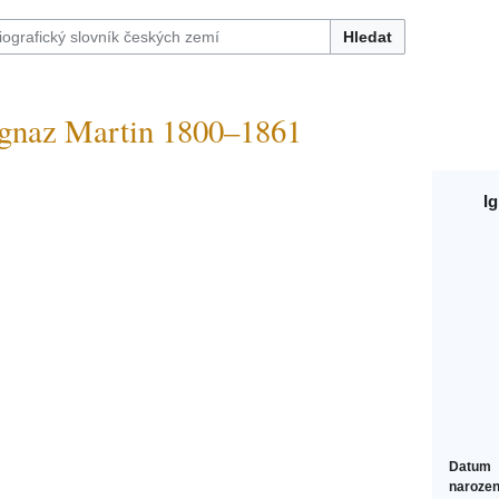
Hledat
z Martin 1800–1861
I
Datum
narozen