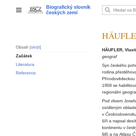
Přeskočit
Biografický slovník
na
Hlavní menu
českých zemí
obsah
HÄUFLER 
Obsah
skrýt
HÄUFLER, Vlasti
Začátek
geograf
Literatura
Syn českého pohr
rodina přestěhova
Reference
Přírodovědeckou f
1958 se habilito
regionální geogr
Pod vlivem Josefa
osídleným oblas
v Československ
šíři a napsal des
kontinentu v česk
68) a na
Atlasu 