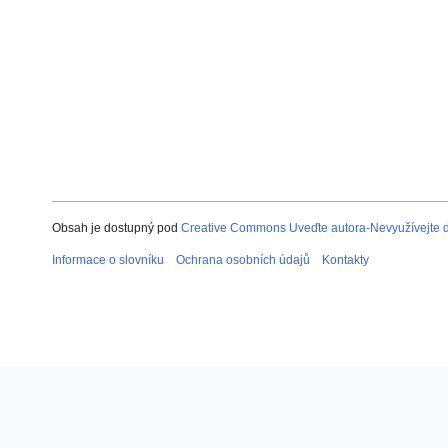
Obsah je dostupný pod
Creative Commons Uveďte autora-Nevyužívejte dí
Informace o slovníku
Ochrana osobních údajů
Kontakty