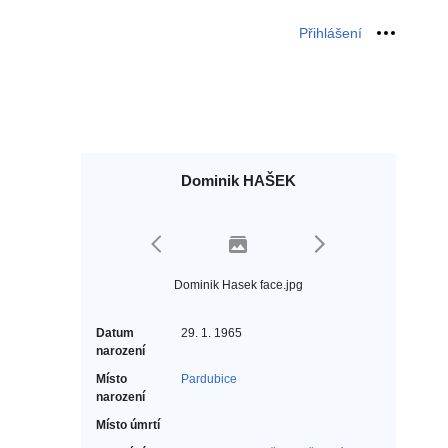
Přihlášení
Osobní 
Dominik HAŠEK
Dominik Hasek face.jpg
Datum
29. 1. 1965
narození
Místo
Pardubice
narození
Místo úmrtí