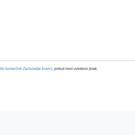
lo komerčně-Zachovejte licenci
, pokud není uvedeno jinak.