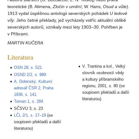
teoretické (B. Alimena,
Zločin v umění
; W. Hans,
Osud a vůle
).
1913 vydal úspěšnou antologii severských pohádek
U ledové
víly
. Jeho četné překlady, jež vycházely vstříc aktuální oblibě
severských autorů, vznikaly mezi lety 1903–30. Pohřben je
v Příbrami.
MARTIN KUČERA
Literatura
V. Trantina a kol., Velký
OSN 28, s. 521
slovník osobností vědy
OSND 2/2, s. 989
a kultury příbramského
A. Dolenský, Kulturní
regionu, 2001, s. 80 (se
adresář ČSR 2, Praha
soupisem překladů a další
1936, s. 141.
literaturou).
Toman 1, s. 284
SČSVU 3, s. 23
LČL 2/1, s. 17–18
(se
soupisem překladů a další
literaturou)