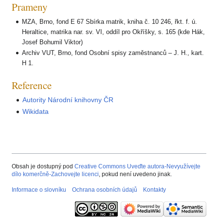
Prameny
MZA, Brno, fond E 67 Sbírka matrik, kniha č. 10 246, řkt. f. ú.
Heraltice, matrika nar. sv. VI, oddíl pro Okříšky, s. 165 (kde Hák,
Josef Bohumil Viktor)
Archiv VUT, Brno, fond Osobní spisy zaměstnanců – J. H., kart.
H 1.
Reference
Autority Národní knihovny ČR
Wikidata
Obsah je dostupný pod
Creative Commons Uveďte autora-Nevyužívejte
dílo komerčně-Zachovejte licenci
, pokud není uvedeno jinak.
Informace o slovníku
Ochrana osobních údajů
Kontakty