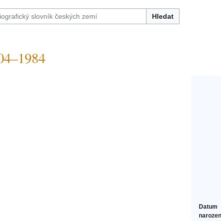
Hledat
04–1984
Datum
narozen