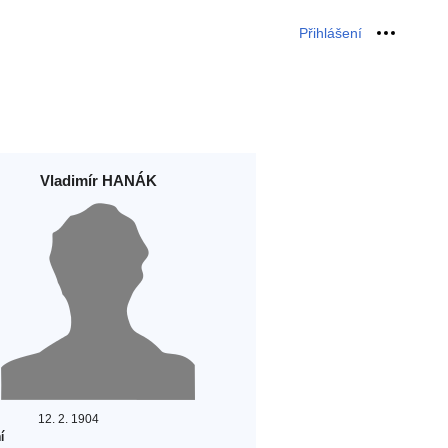
Přihlášení
Osobní 
Vladimír HANÁK
12. 2. 1904
í