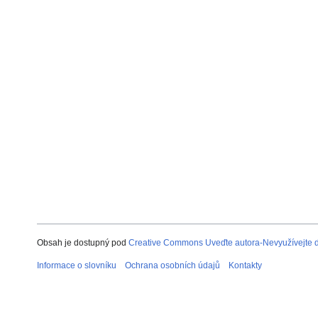
Obsah je dostupný pod
Creative Commons Uveďte autora-Nevyužívejte dí
Informace o slovníku
Ochrana osobních údajů
Kontakty