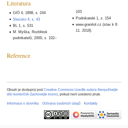
Literatura
103
GIÖ 4, 1898, s. 244
Podnikatelé 1, s. 154
Slezsko 4, s. 43
www.granitol.cz (stav k 8.
BL 1, s. 531
11. 2018).
M. Myška, Rozbřesk
podnikatelů, 2000, s. 102–
Reference
Obsah je dostupný pod
Creative Commons Uveďte autora-Nevyužívejte
dílo komerčně-Zachovejte licenci
, pokud není uvedeno jinak.
Informace o slovníku
Ochrana osobních údajů
Kontakty