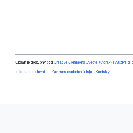
Obsah je dostupný pod
Creative Commons Uveďte autora-Nevyužívejte dí
Informace o slovníku
Ochrana osobních údajů
Kontakty