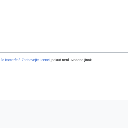
lo komerčně-Zachovejte licenci
, pokud není uvedeno jinak.