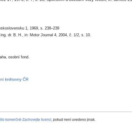
eskoslovensku 1, 1969, s. 238–239
 ing. dr. B. H., in: Motor Journal 4, 2004, č. 1/2, s. 10.
aha, osobní fond.
dní knihovny ČR
lo komerčně-Zachovejte licenci
, pokud není uvedeno jinak.