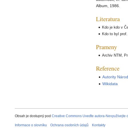
Album, 1986.
Literatura
Kdo je kdo v Č
Kdo to byl prof.
Prameny
Archiv NTM, Pr
Reference
Autority Náro
Wikidata
Obsah je dostupný pod
Creative Commons Uveďte autora-Nevyužívejte dí
Informace o slovníku
Ochrana osobních údajů
Kontakty