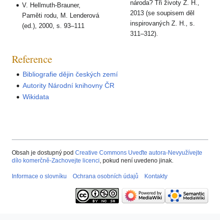
národa? Tři životy Z. H.,
V. Hellmuth-Brauner,
2013 (se soupisem děl
Paměti rodu, M. Lenderová
inspirovaných Z. H., s.
(ed.), 2000, s. 93–111
311–312).
Reference
Bibliografie dějin českých zemí
Autority Národní knihovny ČR
Wikidata
Obsah je dostupný pod
Creative Commons Uveďte autora-Nevyužívejte
dílo komerčně-Zachovejte licenci
, pokud není uvedeno jinak.
Informace o slovníku
Ochrana osobních údajů
Kontakty