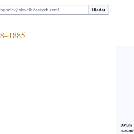
Hledat
98–1885
Datum
narozen