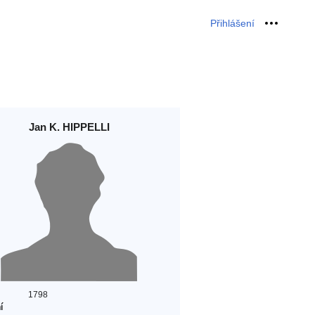
Přihlášení
Osobní 
Jan K. HIPPELLI
1798
í