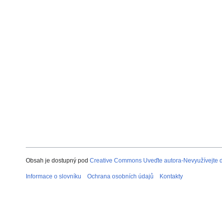
Obsah je dostupný pod
Creative Commons Uveďte autora-Nevyužívejte dí
Informace o slovníku
Ochrana osobních údajů
Kontakty