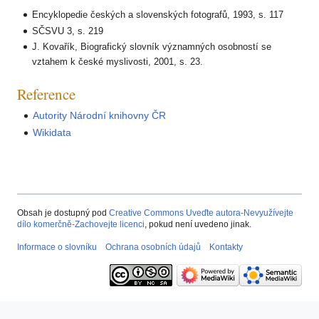
Encyklopedie českých a slovenských fotografů, 1993, s. 117
SČSVU 3, s. 219
J. Kovařík, Biografický slovník významných osobností se
vztahem k české myslivosti, 2001, s. 23.
Reference
Autority Národní knihovny ČR
Wikidata
Obsah je dostupný pod
Creative Commons Uveďte autora-Nevyužívejte
dílo komerčně-Zachovejte licenci
, pokud není uvedeno jinak.
Informace o slovníku
Ochrana osobních údajů
Kontakty