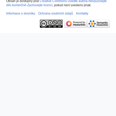
Obsah je dostupný pod
Creative Commons Uveďte autora-Nevyužívejte
dílo komerčně-Zachovejte licenci
, pokud není uvedeno jinak.
Informace o slovníku
Ochrana osobních údajů
Kontakty