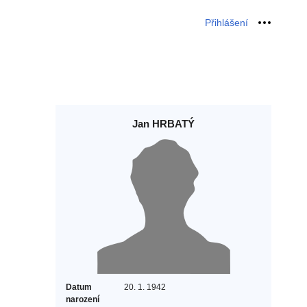
Přihlášení
Osobní 
Jan HRBATÝ
Datum
20. 1. 1942
narození