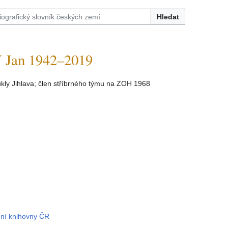
Hledat
Jan 1942–2019
ukly Jihlava; člen stříbrného týmu na ZOH 1968
dní knihovny ČR