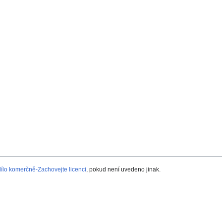
lo komerčně-Zachovejte licenci
, pokud není uvedeno jinak.