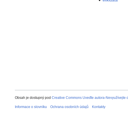
Wikidata
Obsah je dostupný pod
Creative Commons Uveďte autora-Nevyužívejte dí
Informace o slovníku
Ochrana osobních údajů
Kontakty