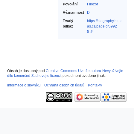
Povolání
Filozof‎
Významnost
D
Trvalý
https://biography.hiu.c
odkaz
as.cz/pageid/6992
5
Obsah je dostupný pod
Creative Commons Uveďte autora-Nevyužívejte
dílo komerčně-Zachovejte licenci
, pokud není uvedeno jinak.
Informace o slovníku
Ochrana osobních údajů
Kontakty