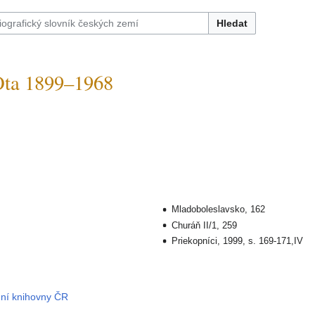
Hledat
ta 1899–1968
Mladoboleslavsko, 162
Churáň II/1, 259
Priekopníci, 1999, s. 169-171,IV
dní knihovny ČR