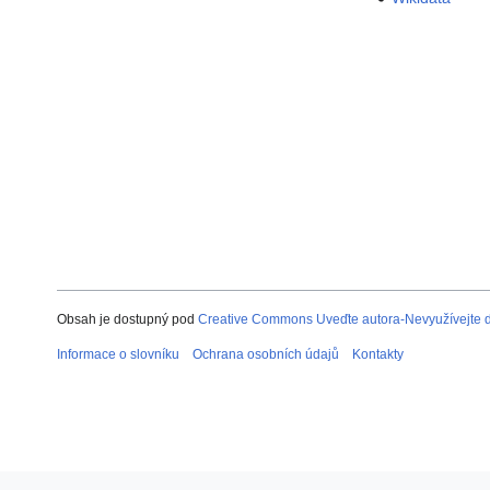
Obsah je dostupný pod
Creative Commons Uveďte autora-Nevyužívejte dí
Informace o slovníku
Ochrana osobních údajů
Kontakty