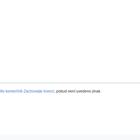
lo komerčně-Zachovejte licenci
, pokud není uvedeno jinak.