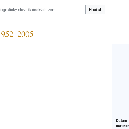
Hledat
952–2005
Datum
narozen