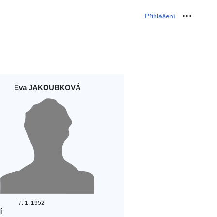
Přihlášení
Osobní 
Eva JAKOUBKOVÁ
7. 1. 1952
í