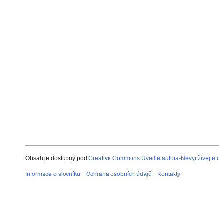
Obsah je dostupný pod
Creative Commons Uveďte autora-Nevyužívejte dí
Informace o slovníku
Ochrana osobních údajů
Kontakty