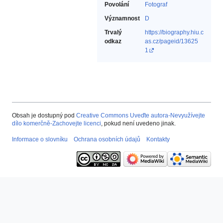
Povolání
Fotograf‎
Významnost
D
Trvalý
https://biography.hiu.c
odkaz
as.cz/pageid/13625
1
Obsah je dostupný pod
Creative Commons Uveďte autora-Nevyužívejte
dílo komerčně-Zachovejte licenci
, pokud není uvedeno jinak.
Informace o slovníku
Ochrana osobních údajů
Kontakty