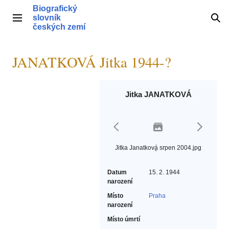
Přeskočit
Biografický
na
slovník
Hlavní menu
Hle
obsah
českých zemí
JANATKOVÁ Jitka 1944-?
Jitka JANATKOVÁ
Jitka Janatková̠ srpen 2004.jpg
Datum
15. 2. 1944
narození
Místo
Praha
narození
Místo úmrtí