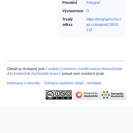
Povolání
Fotograf‎
Významnost
D
Trvalý
https://biography.hiu.c
odkaz
as.cz/pageid/13620
2
Obsah je dostupný pod
Creative Commons Uveďte autora-Nevyužívejte
dílo komerčně-Zachovejte licenci
, pokud není uvedeno jinak.
Informace o slovníku
Ochrana osobních údajů
Kontakty