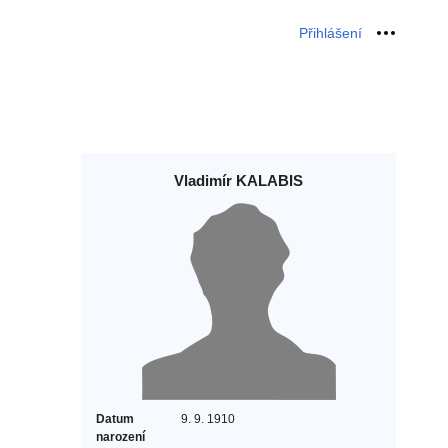
Přihlášení
Osobní 
Vladimír KALABIS
Datum
9. 9. 1910
narození