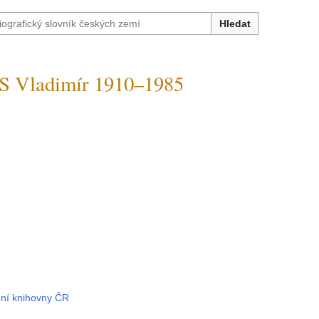
Hledat
 Vladimír 1910–1985
dní knihovny ČR