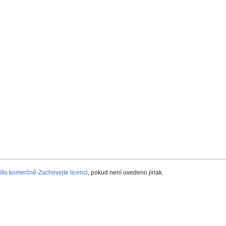
lo komerčně-Zachovejte licenci
, pokud není uvedeno jinak.