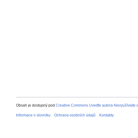
Obsah je dostupný pod
Creative Commons Uveďte autora-Nevyužívejte dí
Informace o slovníku
Ochrana osobních údajů
Kontakty