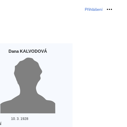
Přihlášení
Osobní 
Dana KALVODOVÁ
10. 3. 1928
í