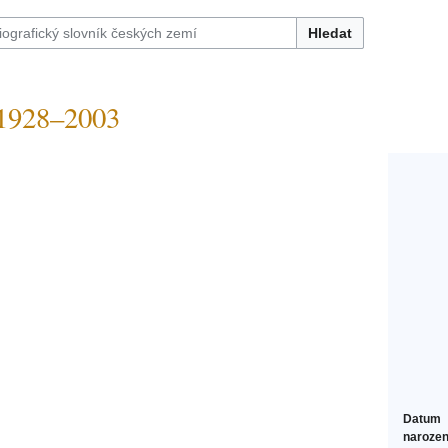
Hledat
928–2003
Datum
narozen