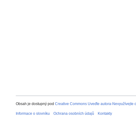
Obsah je dostupný pod
Creative Commons Uveďte autora-Nevyužívejte dí
Informace o slovníku
Ochrana osobních údajů
Kontakty