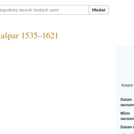
Hledat
ašpar 1535–1621
Kaspar 
Datum
narozen
Místo
narozen
Datum 