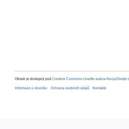
Obsah je dostupný pod
Creative Commons Uveďte autora-Nevyužívejte dí
Informace o slovníku
Ochrana osobních údajů
Kontakty