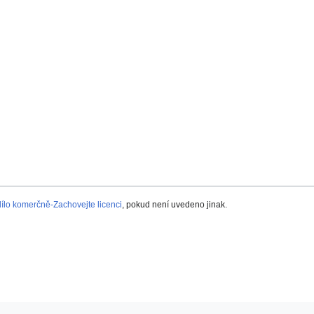
lo komerčně-Zachovejte licenci
, pokud není uvedeno jinak.