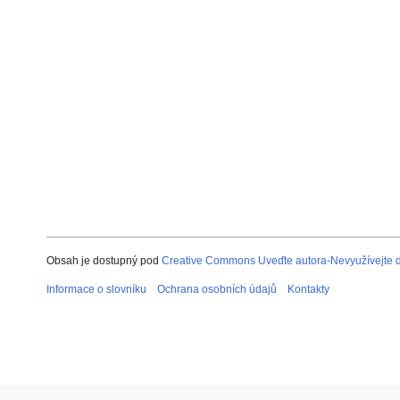
Obsah je dostupný pod
Creative Commons Uveďte autora-Nevyužívejte dí
Informace o slovníku
Ochrana osobních údajů
Kontakty