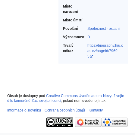
Místo
narození
Místo úmrtí
Povolání
Společnost - ostatní‎
Významnost
D
Trvalý
https://biography.hiu.c
odkaz
as.cz/pageid/7969
5
Obsah je dostupný pod
Creative Commons Uveďte autora-Nevyužívejte
dílo komerčně-Zachovejte licenci
, pokud není uvedeno jinak.
Informace o slovníku
Ochrana osobních údajů
Kontakty