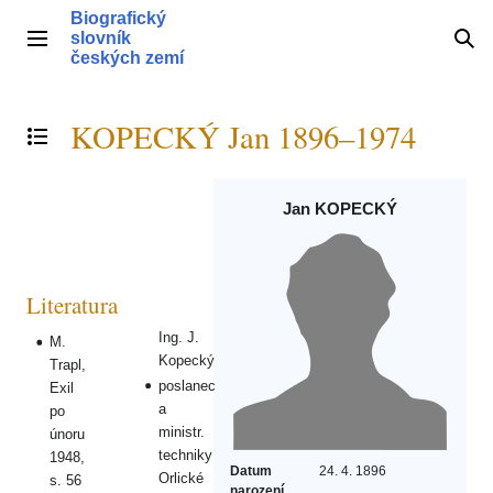
Přeskočit
Biografický
na
slovník
Hlavní menu
Hle
obsah
českých zemí
KOPECKÝ Jan 1896–1974
Přepnout obsah
Jan KOPECKÝ
Literatura
Ing. J.
M.
Kopecký
Trapl,
poslanec
Exil
a
po
ministr.
únoru
techniky
1948,
Datum
24. 4. 1896
Orlické
s. 56
narození