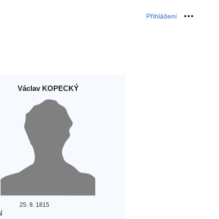
Přihlášení
Osobní 
Václav KOPECKÝ
25. 9. 1815
í