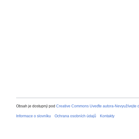
Obsah je dostupný pod
Creative Commons Uveďte autora-Nevyužívejte dí
Informace o slovníku
Ochrana osobních údajů
Kontakty