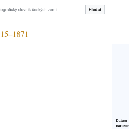
Hledat
15–1871
Datum
narozen