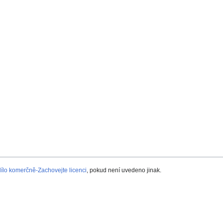
lo komerčně-Zachovejte licenci
, pokud není uvedeno jinak.