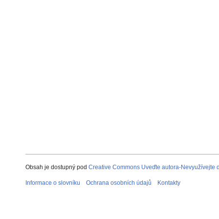
Obsah je dostupný pod
Creative Commons Uveďte autora-Nevyužívejte dí
Informace o slovníku
Ochrana osobních údajů
Kontakty