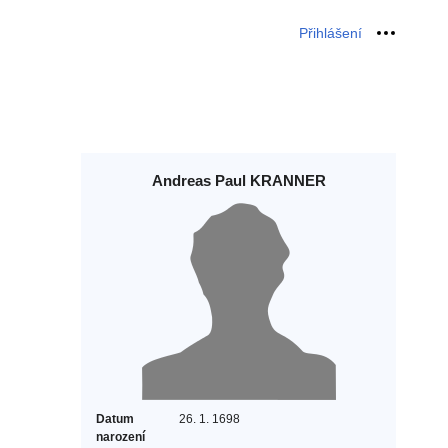
Přihlášení
Osobní 
Andreas Paul KRANNER
Datum
26. 1. 1698
narození