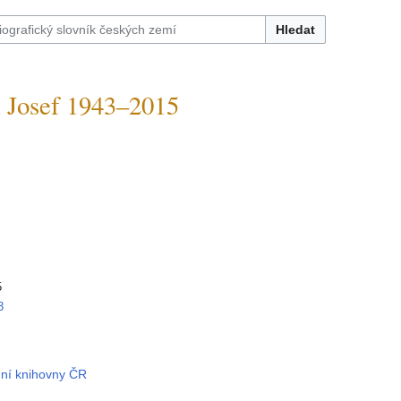
Hledat
Josef 1943–2015
5
3
dní knihovny ČR