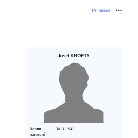
Přihlášení
Osobní 
Josef KROFTA
Datum
30. 3. 1943
narození