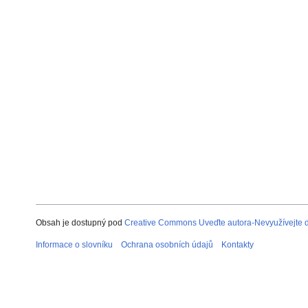
Obsah je dostupný pod
Creative Commons Uveďte autora-Nevyužívejte dí
Informace o slovníku
Ochrana osobních údajů
Kontakty