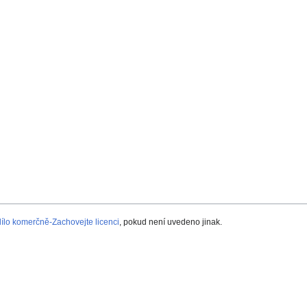
lo komerčně-Zachovejte licenci
, pokud není uvedeno jinak.