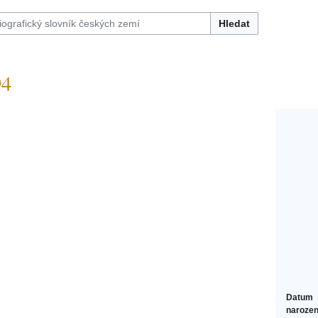
Hledat
94
Datum
narozen