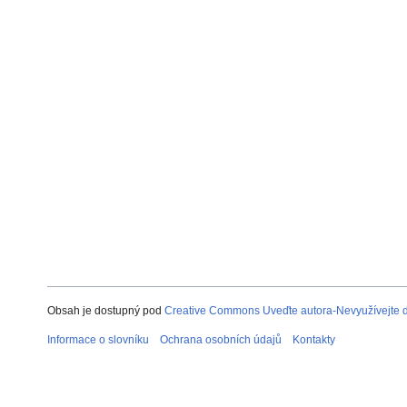
Obsah je dostupný pod
Creative Commons Uveďte autora-Nevyužívejte dí
Informace o slovníku
Ochrana osobních údajů
Kontakty