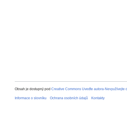
Obsah je dostupný pod
Creative Commons Uveďte autora-Nevyužívejte dí
Informace o slovníku
Ochrana osobních údajů
Kontakty