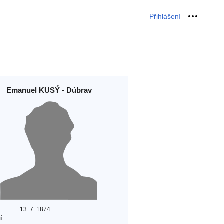
Přihlášení
Osobní 
Emanuel KUSÝ - Dúbrav
13. 7. 1874
í