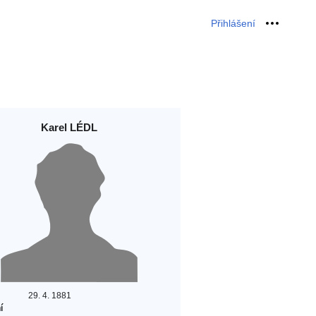
Přihlášení
Osobní 
Karel LÉDL
29. 4. 1881
í