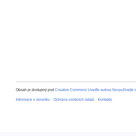
Obsah je dostupný pod
Creative Commons Uveďte autora-Nevyužívejte dí
Informace o slovníku
Ochrana osobních údajů
Kontakty