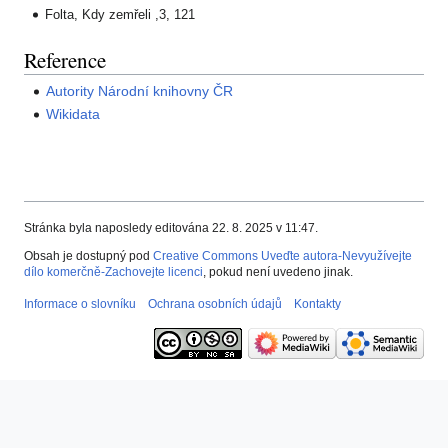
Folta, Kdy zemřeli ,3, 121
Reference
Autority Národní knihovny ČR
Wikidata
Stránka byla naposledy editována 22. 8. 2025 v 11:47.
Obsah je dostupný pod
Creative Commons Uveďte autora-Nevyužívejte
dílo komerčně-Zachovejte licenci
, pokud není uvedeno jinak.
Informace o slovníku
Ochrana osobních údajů
Kontakty