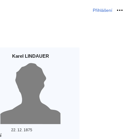
Přihlášení
Osobní 
Karel LINDAUER
22. 12. 1875
í