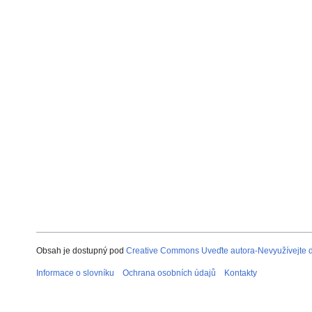
Obsah je dostupný pod
Creative Commons Uveďte autora-Nevyužívejte dí
Informace o slovníku
Ochrana osobních údajů
Kontakty