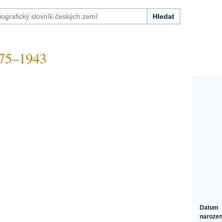
Hledat
75–1943
Datum
narozen