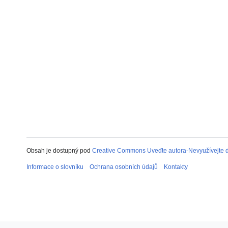
Obsah je dostupný pod
Creative Commons Uveďte autora-Nevyužívejte dí
Informace o slovníku
Ochrana osobních údajů
Kontakty