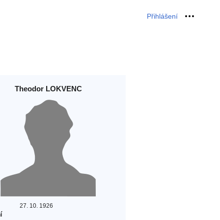
Přihlášení
Osobní 
Theodor LOKVENC
27. 10. 1926
í