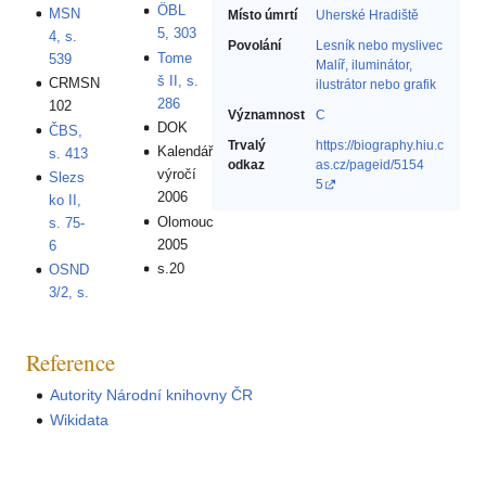
ÖBL
MSN
Místo úmrtí
Uherské Hradiště
5, 303
4, s.
Povolání
Lesník nebo myslivec‎
Tome
539
Malíř, iluminátor,
š II, s.
CRMSN
ilustrátor nebo grafik‎
286
102
Významnost
C
DOK
ČBS,
Trvalý
https://biography.hiu.c
Kalendář
s. 413
odkaz
as.cz/pageid/5154
výročí
Slezs
5
2006
ko II,
Olomouc
s. 75-
2005
6
s.20
OSND
3/2, s.
Reference
Autority Národní knihovny ČR
Wikidata