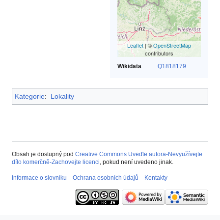
Leaflet
| ©
OpenStreetMap
contributors
Wikidata
Q1818179
Kategorie
:
Lokality
Obsah je dostupný pod
Creative Commons Uveďte autora-Nevyužívejte
dílo komerčně-Zachovejte licenci
, pokud není uvedeno jinak.
Informace o slovníku
Ochrana osobních údajů
Kontakty